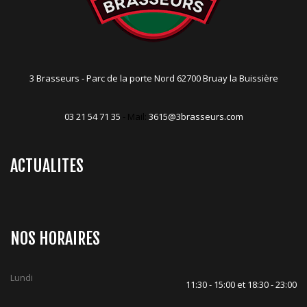
3 Brasseurs - Parc de la porte Nord 62700 Bruay la Buissière
03 21 54 71 35
- Mail:
3615@3brasseurs.com
ACTUALITES
NOS HORAIRES
Lundi
11:30 - 15:00 et 18:30 - 23:00