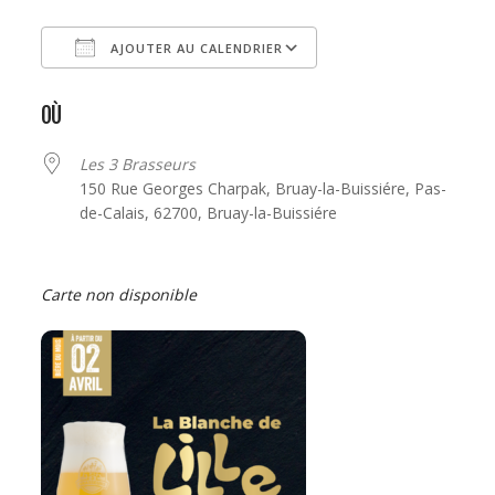
AJOUTER AU CALENDRIER
Télécharger ICS
Calendrier Google
OÙ
Les 3 Brasseurs
150 Rue Georges Charpak, Bruay-la-Buissiére, Pas-
de-Calais, 62700, Bruay-la-Buissiére
Carte non disponible