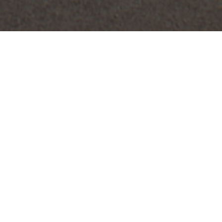
VIANDE & POISSON