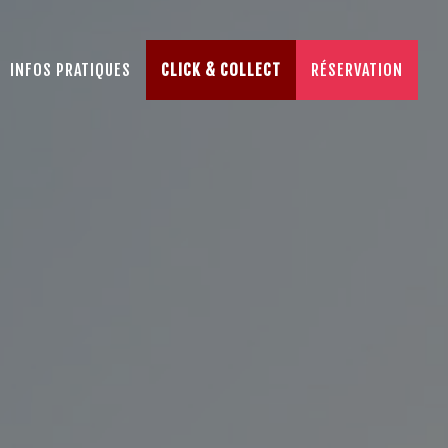
INFOS PRATIQUES
CLICK & COLLECT
RÉSERVATION