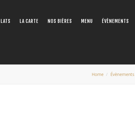
PLATS
LA CARTE
NOS BIÈRES
MENU
ÉVÈNEMENTS
Home
Évènements