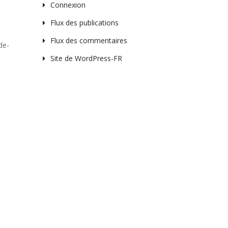
Connexion
Flux des publications
Flux des commentaires
de-
Site de WordPress-FR
65
Outlook Live