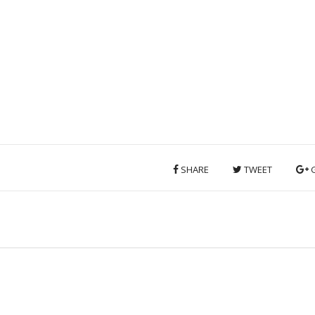
SHARE
TWEET
G