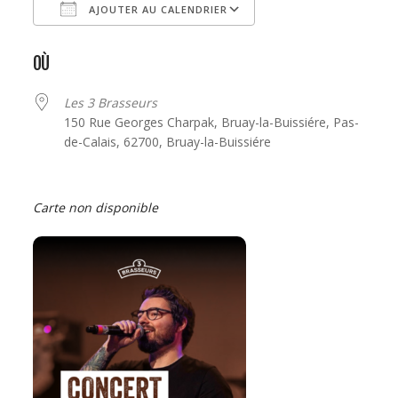
AJOUTER AU CALENDRIER
Télécharger ICS
Calendrier Google
OÙ
Les 3 Brasseurs
150 Rue Georges Charpak, Bruay-la-Buissiére, Pas-
de-Calais, 62700, Bruay-la-Buissiére
Carte non disponible