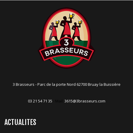
3 Brasseurs - Parc de la porte Nord 62700 Bruay la Buissière
03 21 54 71 35
- Mail:
3615@3brasseurs.com
ACTUALITES