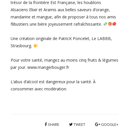
trésor de la frontière Est Française, les houblons
Alsaciens Elixir et Aramis aux belles saveurs d’orange,
mandarine et mangue, afin de proposer à tous nos amis
flibustiers une bière joyeusement rafraîchissante.
Une création originale de PatricK Poncelet, Le LABBB,
Strasbourg.
Pour votre santé, mangez au moins cinq fruits & légumes
par jour. www.mangerbouger.fr
L’abus d’alcool est dangereux pour la santé. À
consommer avec modération.
SHARE
TWEET
GOOGLE+