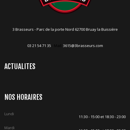
3 Brasseurs - Parc de la porte Nord 62700 Bruay la Buissière
03 21 54 71 35
- Mail:
3615@3brasseurs.com
ACTUALITES
NOS HORAIRES
Lundi
11:30 - 15:00 et 18:30 - 23:00
Mardi