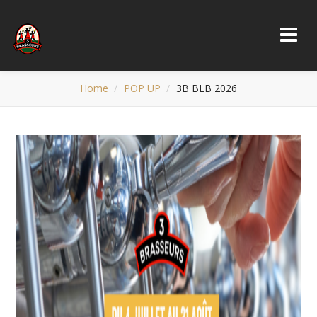
Home
POP UP
3B BLB 2026