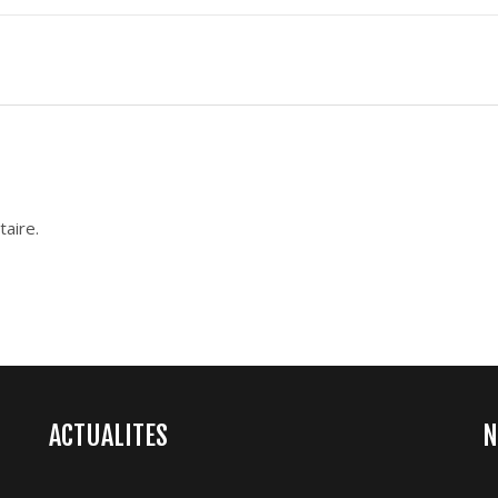
aire.
ACTUALITES
N