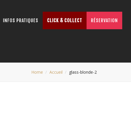
INFOS PRATIQUES
CLICK & COLLECT
RÉSERVATION
Home
Accueil
glass-blonde-2