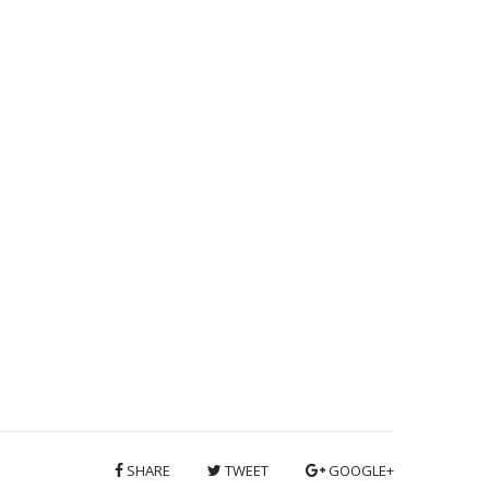
SHARE
TWEET
GOOGLE+