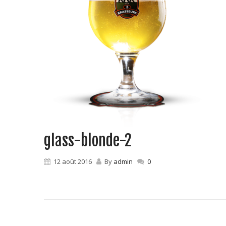
glass-blonde-2
12 août 2016
By
admin
0