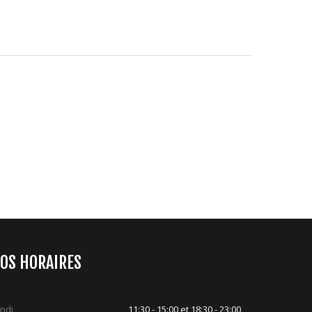
OS HORAIRES
ndi
11:30 - 15:00 et 18:30 - 23:00