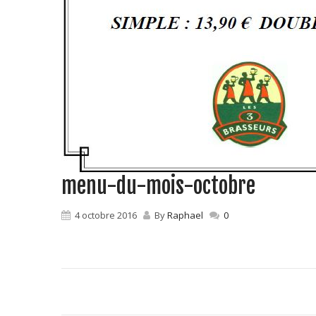
menu-du-mois-octobre
4 octobre 2016
By
Raphael
0