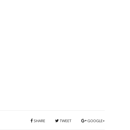
SHARE
TWEET
GOOGLE+