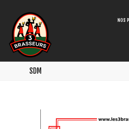
NOS 
SDM