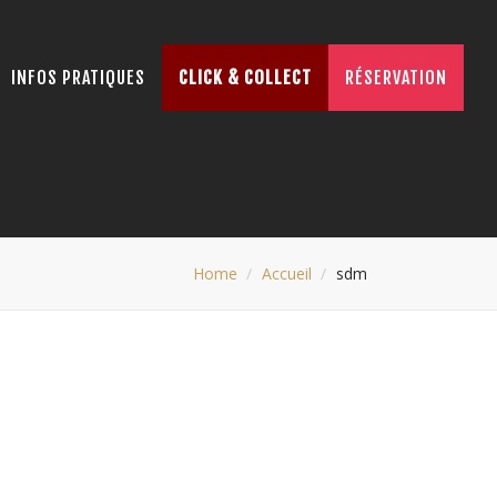
INFOS PRATIQUES
CLICK & COLLECT
RÉSERVATION
Home
Accueil
sdm