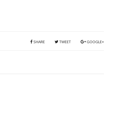
SHARE
TWEET
GOOGLE+