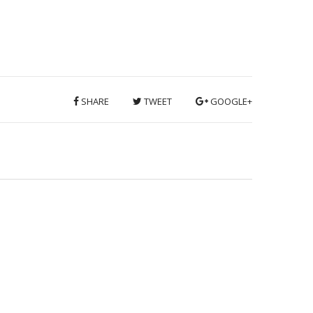
SHARE
TWEET
GOOGLE+