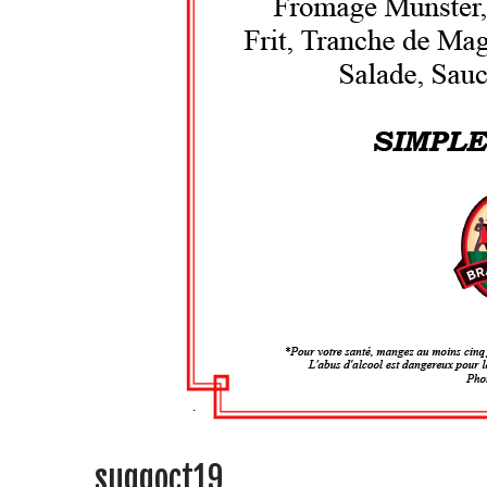
suggoct19