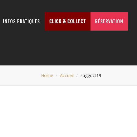
INFOS PRATIQUES
CLICK & COLLECT
RÉSERVATION
Home
Accueil
suggoct19