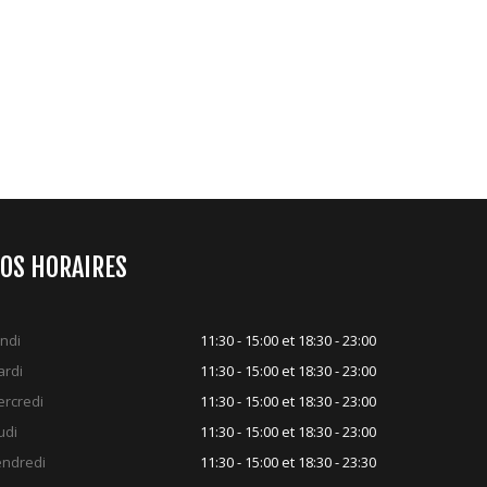
OS HORAIRES
ndi
11:30 - 15:00 et 18:30 - 23:00
rdi
11:30 - 15:00 et 18:30 - 23:00
rcredi
11:30 - 15:00 et 18:30 - 23:00
udi
11:30 - 15:00 et 18:30 - 23:00
ndredi
11:30 - 15:00 et 18:30 - 23:30