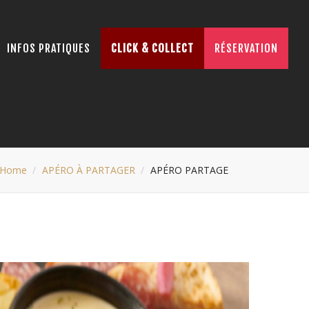
INFOS PRATIQUES
CLICK & COLLECT
RÉSERVATION
Home
APÉRO À PARTAGER
APÉRO PARTAGE