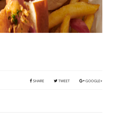
SHARE
TWEET
GOOGLE+