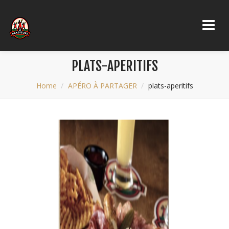
PLATS-APERITIFS
Home
APÉRO À PARTAGER
plats-aperitifs