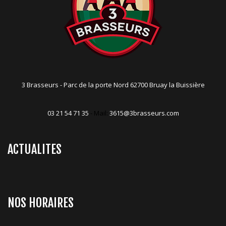
3 Brasseurs - Parc de la porte Nord 62700 Bruay la Buissière
03 21 54 71 35
- Mail:
3615@3brasseurs.com
ACTUALITES
NOS HORAIRES