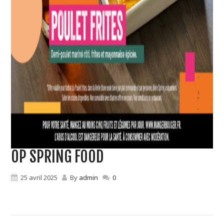
OP SPRING FOOD
25 avril 2025
By
admin
0