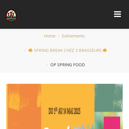
Home
Evènements
SPRING BREAK CHEZ 3 BRASSEURS
OP SPRING FOOD