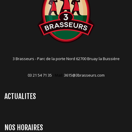
3 Brasseurs - Parc de la porte Nord 62700 Bruay la Buissière
03 21 54 71 35
- Mail:
3615@3brasseurs.com
ACTUALITES
NOS HORAIRES