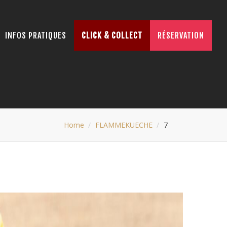
INFOS PRATIQUES
CLICK & COLLECT
RÉSERVATION
Home
FLAMMEKUECHE
7