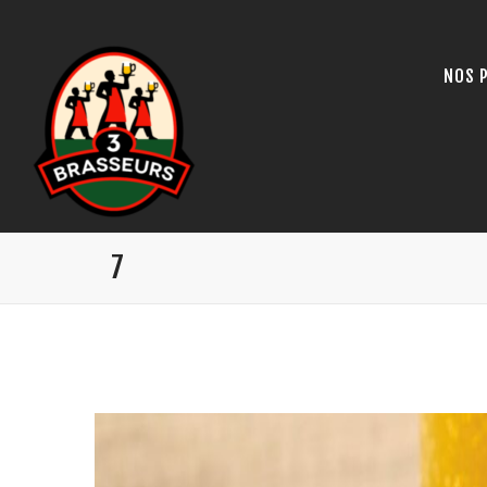
NOS 
7