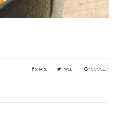
SHARE
TWEET
GOOGLE+