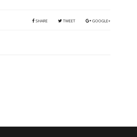
SHARE
TWEET
GOOGLE+