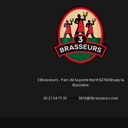
n
3 Brasseurs - Parc de la porte Nord 62700 Bruay la
Buissière
03 21 54 71 35
- Mail:
3615@3brasseurs.com