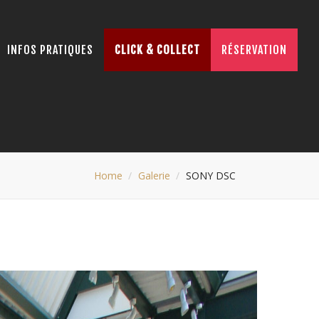
INFOS PRATIQUES
CLICK & COLLECT
RÉSERVATION
Home
Galerie
SONY DSC