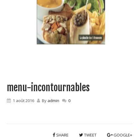
menu-incontournables
1 août 2016
By
admin
0
SHARE
TWEET
GOOGLE+