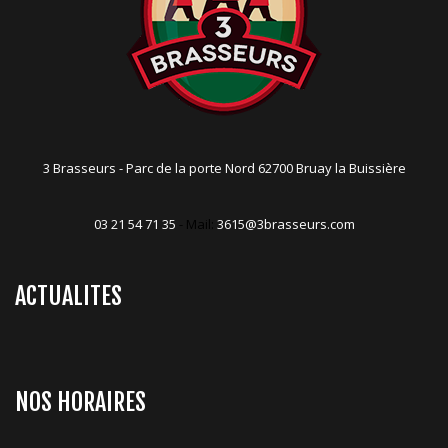
3 Brasseurs - Parc de la porte Nord 62700 Bruay la Buissière
03 21 54 71 35
- Mail:
3615@3brasseurs.com
ACTUALITES
NOS HORAIRES