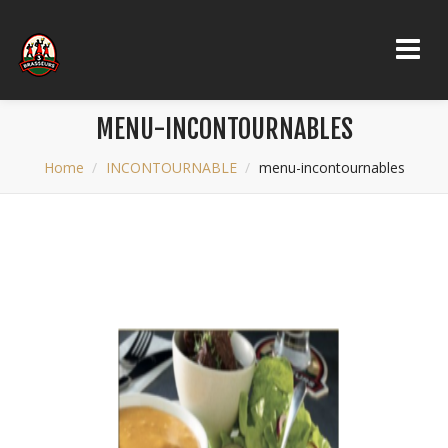
MENU-INCONTOURNABLES
Home
INCONTOURNABLE
menu-incontournables