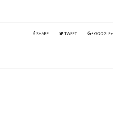
SHARE
TWEET
GOOGLE+