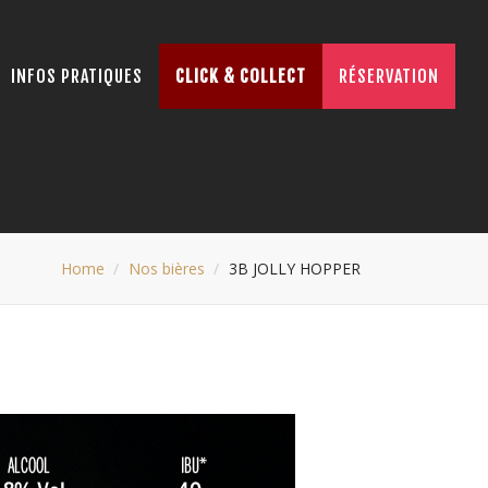
INFOS PRATIQUES
CLICK & COLLECT
RÉSERVATION
Home
Nos bières
3B JOLLY HOPPER