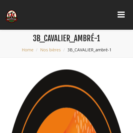
3B_CAVALIER_AMBRÉ-1
Home
Nos bières
3B_CAVALIER_ambré-1