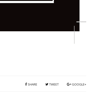
SHARE
TWEET
GOOGLE+