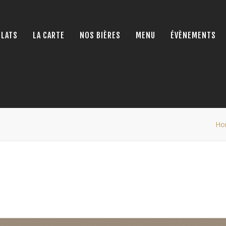
PLATS
LA CARTE
NOS BIÈRES
MENU
ÉVÈNEMENTS
Ho