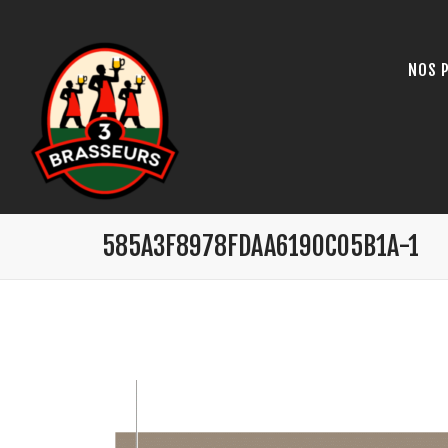
NOS 
585A3F8978FDAA6190C05B1A-1