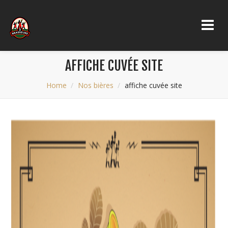
AFFICHE CUVÉE SITE
Home
Nos bières
affiche cuvée site