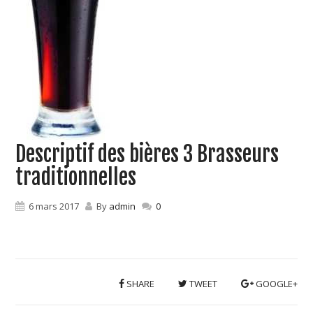
Descriptif des bières 3 Brasseurs
traditionnelles
6 mars 2017
By
admin
0
SHARE
TWEET
GOOGLE+