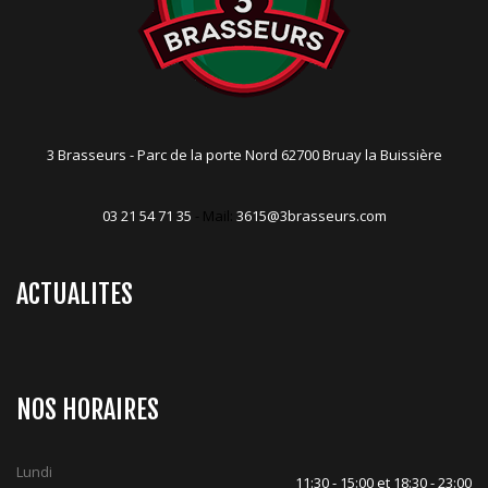
3 Brasseurs - Parc de la porte Nord 62700 Bruay la Buissière
03 21 54 71 35
- Mail:
3615@3brasseurs.com
ACTUALITES
NOS HORAIRES
Lundi
11:30 - 15:00 et 18:30 - 23:00