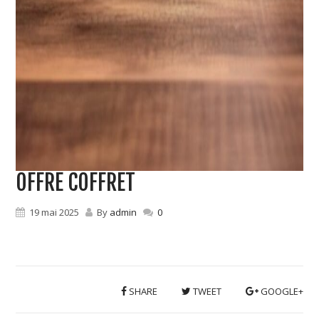
OFFRE COFFRET
19 mai 2025
By
admin
0
SHARE
TWEET
GOOGLE+