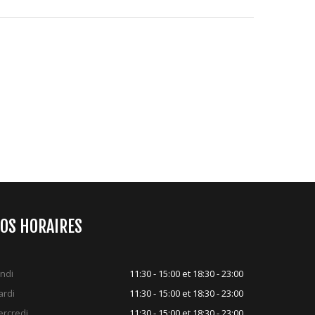
OS HORAIRES
ndi
11:30 - 15:00 et 18:30 - 23:00
rdi
11:30 - 15:00 et 18:30 - 23:00
rcredi
11:30 - 15:00 et 18:30 - 23:00