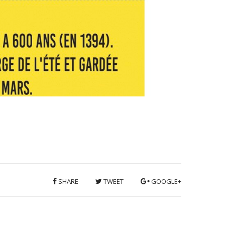
SHARE
TWEET
GOOGLE+