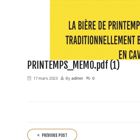
PRINTEMPS_MEMO.pdf (1)
17 mars 2023
By
admin
0
P
o
PREVIOUS POST