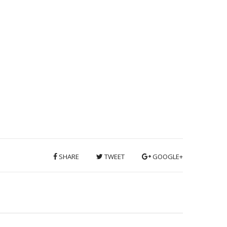
SHARE
TWEET
GOOGLE+