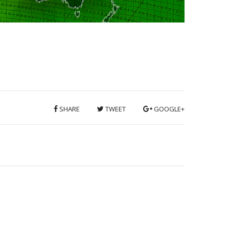
SHARE
TWEET
GOOGLE+