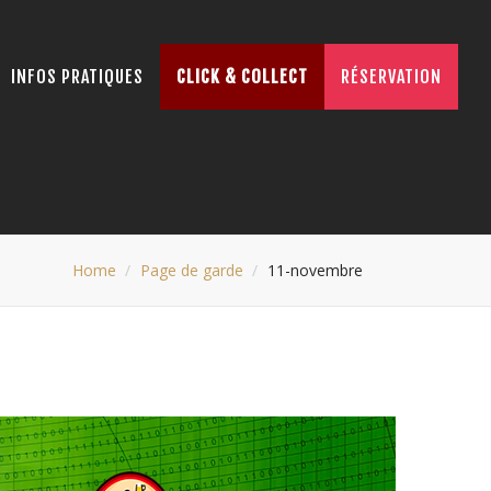
INFOS PRATIQUES
CLICK & COLLECT
RÉSERVATION
Home
Page de garde
11-novembre