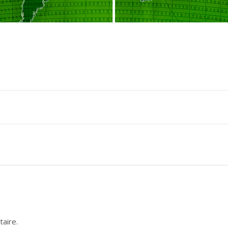
aire.