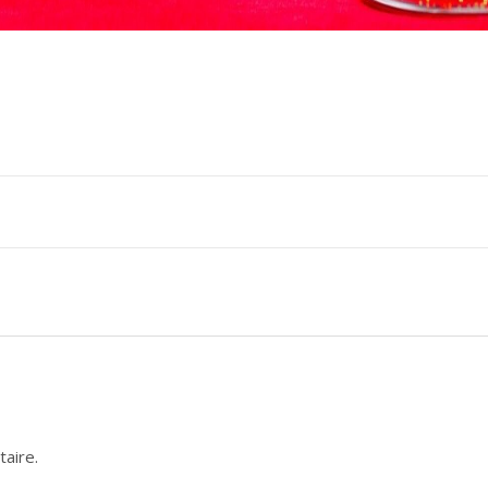
aire.