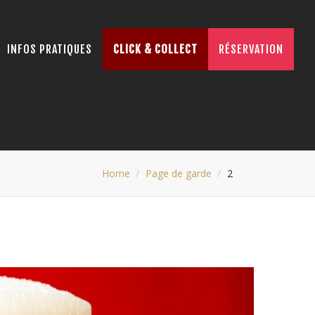
INFOS PRATIQUES
CLICK & COLLECT
RÉSERVATION
Home
Page de garde
2