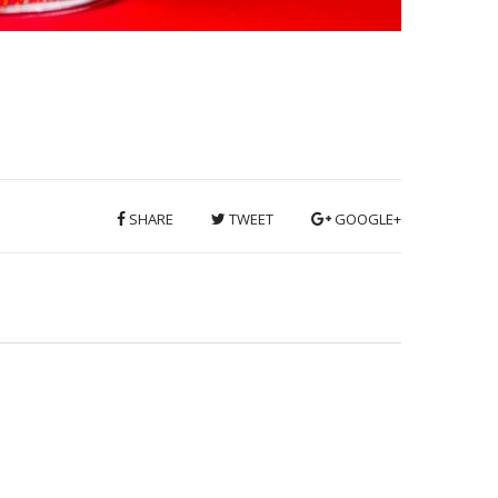
SHARE
TWEET
GOOGLE+