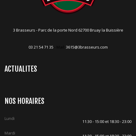
3 Brasseurs - Parc de la porte Nord 62700 Bruay la Buissière
03 21 54 71 35
- Mail:
3615@3brasseurs.com
ACTUALITES
NOS HORAIRES
Lundi
11:30 - 15:00 et 18:30 - 23:00
Mardi