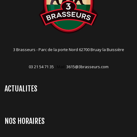
3 Brasseurs - Parc de la porte Nord 62700 Bruay la Buissière
03 21 54 71 35
- Mail:
3615@3brasseurs.com
ACTUALITES
NOS HORAIRES