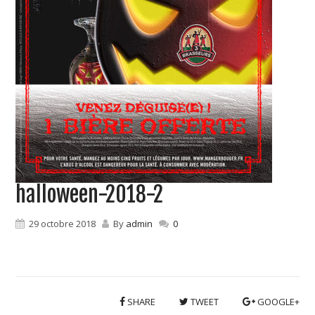
halloween-2018-2
29 octobre 2018
By
admin
0
SHARE
TWEET
GOOGLE+