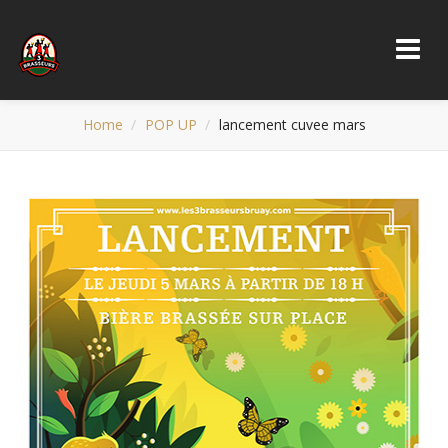
Home
POP UP
lancement cuvee mars