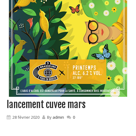
lancement cuvee mars
28 février 2020
By
admin
0