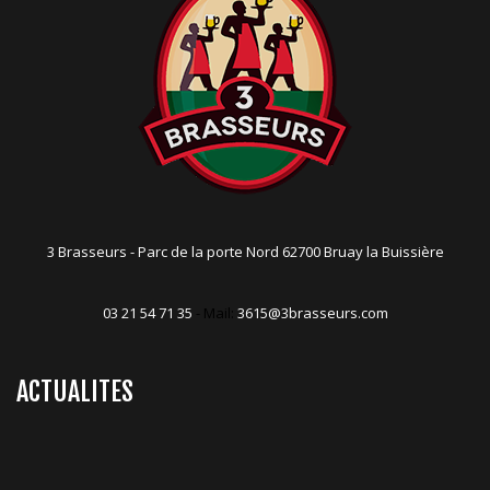
3 Brasseurs - Parc de la porte Nord 62700 Bruay la Buissière
03 21 54 71 35
- Mail:
3615@3brasseurs.com
ACTUALITES