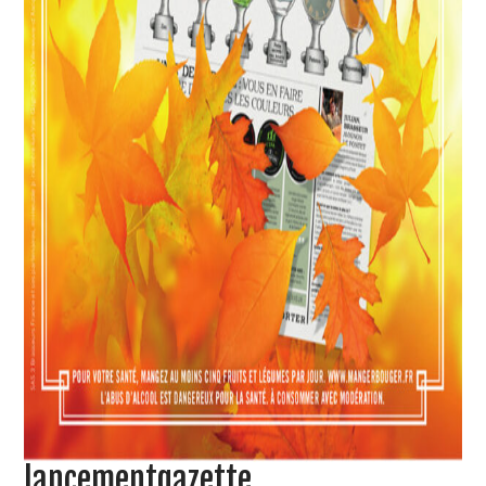
lancementgazette